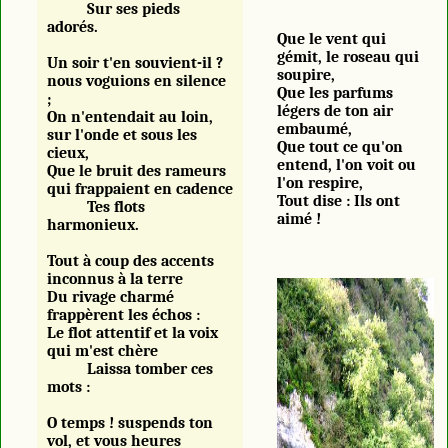
Sur ses pieds
adorés.
Que le vent qui
gémit, le roseau qui
Un soir t'en souvient-il ?
soupire,
nous voguions en silence
Que les parfums
;
légers de ton air
On n'entendait au loin,
embaumé,
sur l'onde et sous les
Que tout ce qu'on
cieux,
entend, l'on voit ou
Que le bruit des rameurs
l'on respire,
qui frappaient en cadence
Tout dise : Ils ont
Tes flots
aimé !
harmonieux.
Tout à coup des accents
inconnus à la terre
Du rivage charmé
frappèrent les échos :
Le flot attentif et la voix
qui m'est chère
Laissa tomber ces
mots :
O temps ! suspends ton
vol, et vous heures