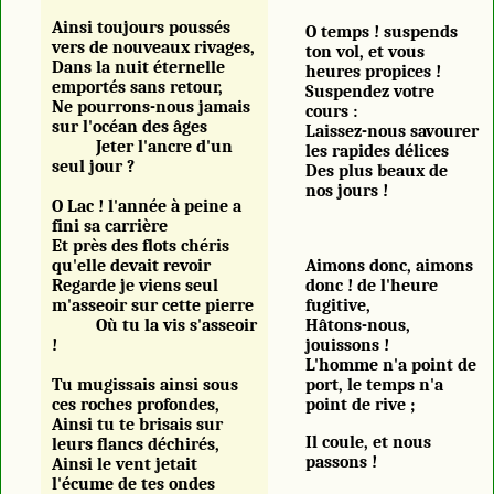
Ainsi toujours poussés
O temps ! suspends
vers de nouveaux rivages,
ton vol, et vous
Dans la nuit éternelle
heures propices !
emportés sans retour,
Suspendez votre
Ne pourrons-nous jamais
cours :
sur l'océan des âges
Laissez-nous savourer
Jeter l'ancre d'un
les rapides délices
seul jour ?
Des plus beaux de
nos jours !
O Lac ! l'année à peine a
fini sa carrière
Et près des flots chéris
qu'elle devait revoir
Aimons donc, aimons
Regarde je viens seul
donc ! de l'heure
m'asseoir sur cette pierre
fugitive,
Où tu la vis s'asseoir
Hâtons-nous,
!
jouissons !
L'homme n'a point de
Tu mugissais ainsi sous
port, le temps n'a
ces roches profondes,
point de rive ;
Ainsi tu te brisais sur
Il coule, et nous
leurs flancs déchirés,
passons !
Ainsi le vent jetait
l'écume de tes ondes