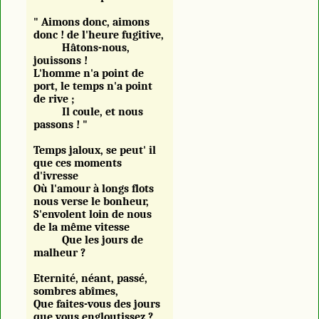
"
Aimons donc, aimons
donc ! de l'heure fugitive,
Hâtons-nous,
jouissons !
L'homme n'a point de
port, le temps n'a point
de rive ;
Il coule, et nous
passons ! "
Temps jaloux, se peut' il
que ces moments
d'ivresse
Où l'amour à longs flots
nous verse le bonheur,
S'envolent loin de nous
de la même vitesse
Que les jours de
malheur ?
Eternité, néant, passé,
sombres abîmes,
Que faites-vous des jours
que vous engloutissez ?