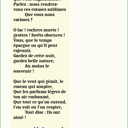
Parlez : nous rendrez-
vous ces extases sublimes
Que vous nous
ravissez ?
O lac ! rochers muets !
grottes ! forêts obscures !
Vous, que le temps
épargne ou qu'il peut
rajeunir,
Gardez de cette nuit,
gardez belle nature,
Au moins le
souvenir !
Que le vent qui gémit, le
roseau qui soupire,
Que les parfums légers de
ton air embaumé,
Que tout ce qu'on entend,
l'on voit ou l'on respire,
Tout dise : Ils ont
aimé !