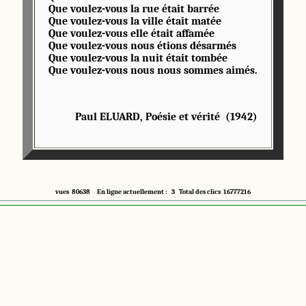
Que voulez-vous la rue était barrée
Que voulez-vous la ville était matée
Que voulez-vous elle était affamée
Que voulez-vous nous étions désarmés
Que voulez-vous la nuit était tombée
Que voulez-vous nous nous sommes aimés.
Paul ELUARD, Poésie et vérité (1942)
vues 80638 En ligne actuellement : 3 Total des clics 16777216