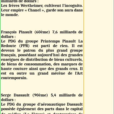
milliards de dollars :
Les frères Wertheimer, cultivent l'incognito.
Leur empire « Chanel », garde son aura dans
le monde.
François Pinault (60ème) 7,6 milliards de
dollars :
Le PDG du groupe Printemps Pinault La
Redoute (PPR) est parti de rien. Il est
devenu le patron du plus grand groupe
français, possédant aujourd'hui des grandes
enseignes de distribution de biens culturels,
de biens de consommation, des marques de
haute couture ainsi que des grands crus. Il
est en outre un grand mécène de l'Art
contemporain.
Serge Dassault (90ème) 5,4 milliards de
dollars :
Le PDG du groupe d'aéronautique Dassault
possède également des parts dans le capital