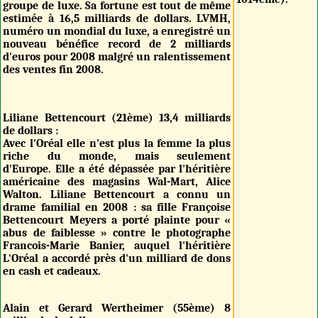
groupe de luxe. Sa fortune est tout de même
estimée à 16,5 milliards de dollars. LVMH,
numéro un mondial du luxe, a enregistré un
nouveau bénéfice record de 2 milliards
d'euros pour 2008 malgré un ralentissement
des ventes fin 2008.
Liliane Bettencourt (21ème) 13,4 milliards
de dollars :
Avec l'Oréal elle n'est plus la femme la plus
riche du monde, mais seulement
d'Europe. Elle a été dépassée par l'héritière
américaine des magasins Wal-Mart, Alice
Walton. Liliane Bettencourt a connu un
drame familial en 2008 : sa fille Françoise
Bettencourt Meyers a porté plainte pour «
abus de faiblesse » contre le photographe
Francois-Marie Banier, auquel l'héritière
L'Oréal a accordé près d'un milliard de dons
en cash et cadeaux.
Alain et Gerard Wertheimer (55ème) 8