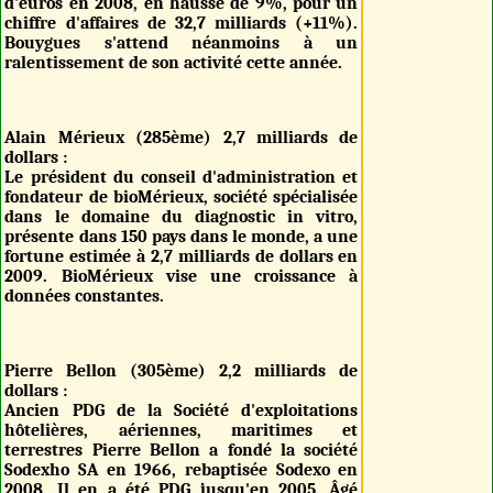
d'euros en 2008, en hausse de 9%, pour un
chiffre d'affaires de 32,7 milliards (+11%).
Bouygues s'attend néanmoins à un
ralentissement de son activité cette année.
Alain Mérieux (285ème) 2,7 milliards de
dollars :
Le président du conseil d'administration et
fondateur de bioMérieux, société spécialisée
dans le domaine du diagnostic in vitro,
présente dans 150 pays dans le monde, a une
fortune estimée à 2,7 milliards de dollars en
2009. BioMérieux vise une croissance à
données constantes.
Pierre Bellon (305ème) 2,2 milliards de
dollars :
Ancien PDG de la Société d'exploitations
hôtelières, aériennes, maritimes et
terrestres Pierre Bellon a fondé la société
Sodexho SA en 1966, rebaptisée Sodexo en
2008. Il en a été PDG jusqu'en 2005. Âgé