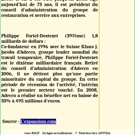
aujourd'hui de 73 ans, il est président du
conseil d'administration du groupe de
restauration et service aux entreprises.
Philippe Foriel-Destezet (397ème) 1,8
milliards de dollars :
Co-fondateur en 1996 avec le Suisse Klaus J.
Jacobs d'Adecco, groupe leader mondial du
travail temporaire, Philippe Foriel-Destezet
est le dixième milliardaire français. Retiré
du conseil d'administration d'Adecco en
2006, il ne détient plus qu'une partie
minoritaire du capital du groupe. En cette
période de récession de l'activité, l'intérim
est le premier secteur touché. En 2008,
Adecco a réalisé un bénéfice net en baisse de
33% à 495 millions d'euros.
Source :
L'expansion.com
vues 82127 En ligne actuellement : 7 Total des clics 16777216