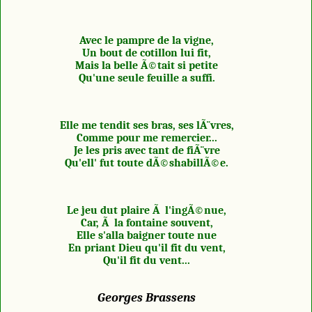
Avec le pampre de la vigne,
Un bout de cotillon lui fit,
Mais la belle Ã©tait si petite
Qu'une seule feuille a suffi.
Elle me tendit ses bras, ses lÃ¨vres,
Comme pour me remercier...
Je les pris avec tant de fiÃ¨vre
Qu'ell' fut toute dÃ©shabillÃ©e.
Le jeu dut plaire Ã l'ingÃ©nue,
Car, Ã la fontaine souvent,
Elle s'alla baigner toute nue
En priant Dieu qu'il fit du vent,
Qu'il fit du vent...
Georges Brassens