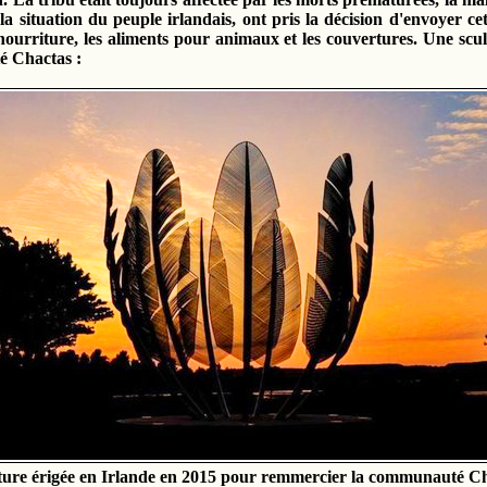
la situation du peuple irlandais, ont pris la décision d'envoyer ce
 nourriture, les aliments pour animaux et les couvertures. Une scul
é Chactas :
ture érigée en Irlande en 2015 pour remmercier la communauté C