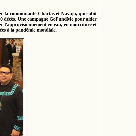
ider la communauté Chactas et Navajo, qui subit
ins 70 décès. Une campagne GoFundMe pour aider
rer l'approvisionnement en eau, en nourriture et
liées à la pandémie mondiale.