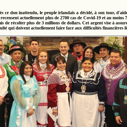
rès ce don inattendu, le peuple irlandais a décidé, à son tour, d'a
jo recensent actuellement plus de 2700 cas de Covid-19 et au mo
is de récolter plus de 3 millions de dollars. Cet argent vise à assu
té qui doivent actuellement faire face aux difficultés financières 