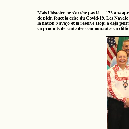
Mais l'histoire ne s'arrête pas là… 173 ans ap
de plein fouet la crise du Covid-19. Les Nava
la nation Navajo et la réserve Hopi a déjà perm
en produits de santé des communautés en difficul